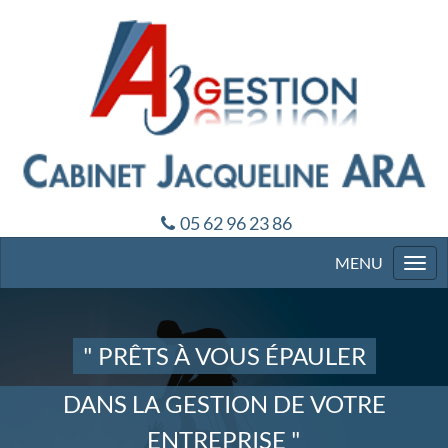
05 62 96 23 86
Togg
navi
" PRÊTS À VOUS ÉPAULER
DANS LA GESTION DE VOTRE
ENTREPRISE "