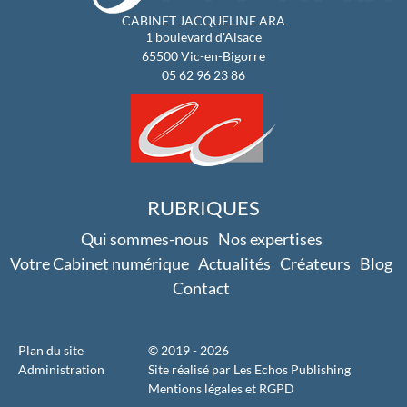
CABINET JACQUELINE ARA
1 boulevard d'Alsace
65500
Vic-en-Bigorre
05 62 96 23 86
RUBRIQUES
Qui sommes-nous
Nos expertises
Votre Cabinet numérique
Actualités
Créateurs
Blog
Contact
Plan du site
© 2019 - 2026
Administration
Site réalisé par Les Echos Publishing
Mentions légales et RGPD