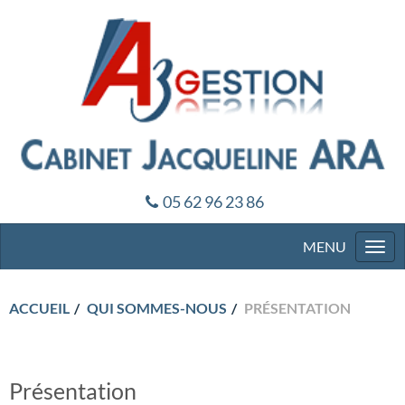
05 62 96 23 86
Togg
navi
ACCUEIL
QUI SOMMES-NOUS
PRÉSENTATION
Présentation