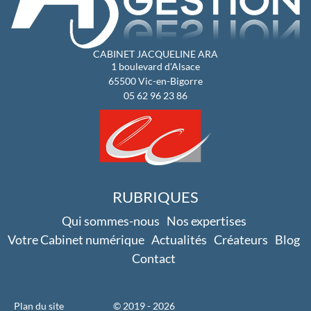
CABINET JACQUELINE ARA
1 boulevard d'Alsace
65500
Vic-en-Bigorre
05 62 96 23 86
RUBRIQUES
Qui sommes-nous
Nos expertises
Votre Cabinet numérique
Actualités
Créateurs
Blog
Contact
Plan du site
© 2019 - 2026